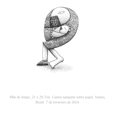
Mãe de Alepo, 21 x 29,7cm. Caneta nanquim sobre papel. Santos,
Brasil. 7 de fevereiro de 2014.