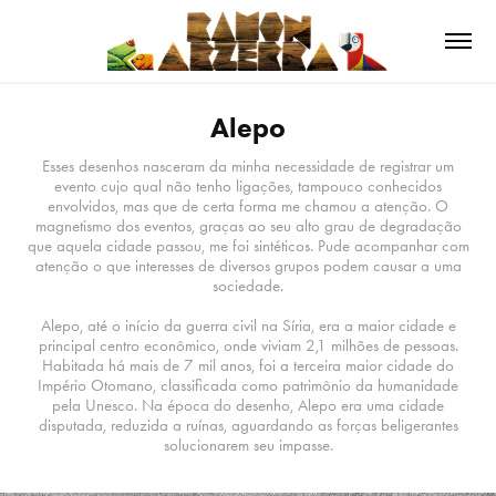
Alepo
Esses desenhos nasceram da minha necessidade de registrar um
evento cujo qual não tenho ligações, tampouco conhecidos
envolvidos, mas que de certa forma me chamou a atenção. O
magnetismo dos eventos, graças ao seu alto grau de degradação
que aquela cidade passou, me foi sintéticos. Pude acompanhar com
atenção o que interesses de diversos grupos podem causar a uma
sociedade.
Alepo, até o início da guerra civil na Síria, era a maior cidade e
principal centro econômico, onde viviam 2,1 milhões de pessoas.
Habitada há mais de 7 mil anos, foi a terceira maior cidade do
Império Otomano, classificada como patrimônio da humanidade
pela Unesco. Na época do desenho, Alepo era uma cidade
disputada, reduzida a ruínas, aguardando as forças beligerantes
solucionarem seu impasse.