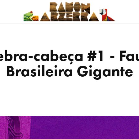
bra-cabeça #1 - Fa
Brasileira Gigante