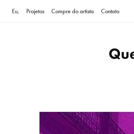
Eu,
Projetos
Compre do artista
Contato
Que